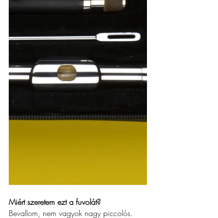
Miért szeretem ezt a fuvolát?
Bevallom, nem vagyok nagy piccolós. 