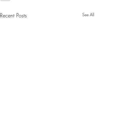
Recent Posts
See All