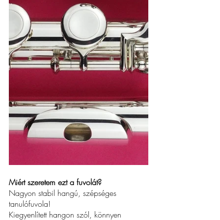
Miért szeretem ezt a fuvolát?
Nagyon stabil hangú, szépséges 
tanulófuvola!
Kiegyenlített hangon szól, könnyen 