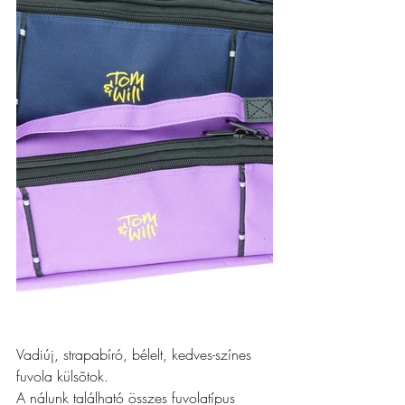
Vadiúj, strapabíró, bélelt, kedves-színes 
fuvola külsõtok.
A nálunk található összes fuvolatípus 