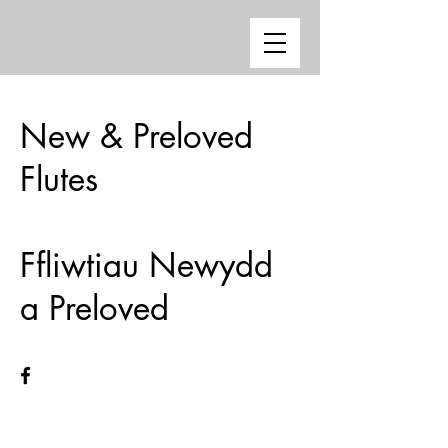
New & Preloved
Flutes
Ffliwtiau Newydd
a Preloved