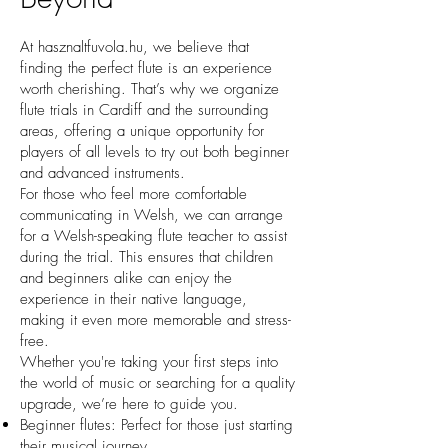
At hasznaltfuvola.hu, we believe that
finding the perfect flute is an experience
worth cherishing. That’s why we organize
flute trials in Cardiff and the surrounding
areas, offering a unique opportunity for
players of all levels to try out both beginner
and advanced instruments.
For those who feel more comfortable
communicating in Welsh, we can arrange
for a Welsh-speaking flute teacher to assist
during the trial. This ensures that children
and beginners alike can enjoy the
experience in their native language,
making it even more memorable and stress-
free.
Whether you're taking your first steps into
the world of music or searching for a quality
upgrade, we’re here to guide you.
Beginner flutes: Perfect for those just starting
their musical journey.