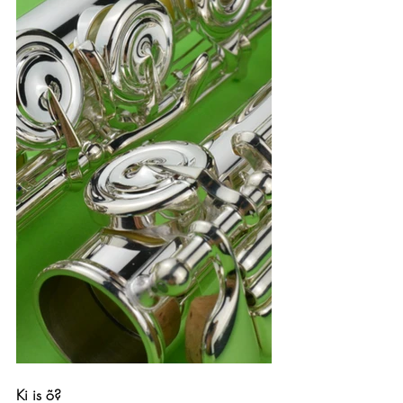
Ki is õ?